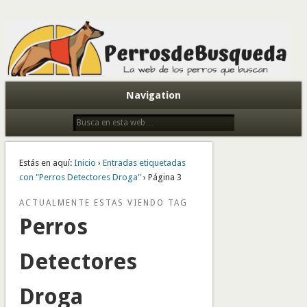
Todo sobre perros de búsqueda y detectores
Navigation
Estás en aquí:
Inicio
›
Entradas etiquetadas
con "Perros Detectores Droga"
› Página 3
ACTUALMENTE ESTAS VIENDO TAG
Perros
Detectores
Droga