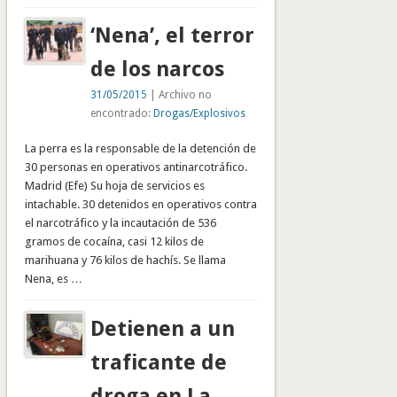
‘Nena’, el terror
de los narcos
31/05/2015
| Archivo no
encontrado:
Drogas/Explosivos
La perra es la responsable de la detención de
30 personas en operativos antinarcotráfico.
Madrid (Efe) Su hoja de servicios es
intachable. 30 detenidos en operativos contra
el narcotráfico y la incautación de 536
gramos de cocaína, casi 12 kilos de
marihuana y 76 kilos de hachís. Se llama
Nena, es …
Detienen a un
traficante de
droga en La