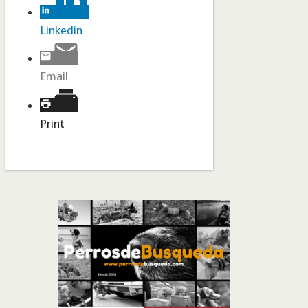
Linkedin
Email
Print