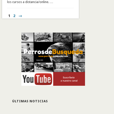
los cursos a distancia/online. …
1
2
→
ÚLTIMAS NOTICIAS