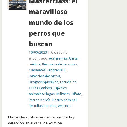
Masterclass: el
maravilloso
mundo de los
perros que
buscan
10/09/2023
| Archivo no
encontrado:
Acelerantes
,
Alerta
médica
,
Búsqueda de personas
,
Cadáveres/Sangre/ReHu
,
Detección deportiva
,
Drogas/Explosivos
,
Escuela de
Guías Caninos
,
Especies
animales/Plagas
,
Militares
,
Olfato
,
Perros policía
,
Rastro criminal
,
Tertulias Caninas
,
Venenos
Masterclass sobre perros de búsqueda y
detección, en el canal de Youtube