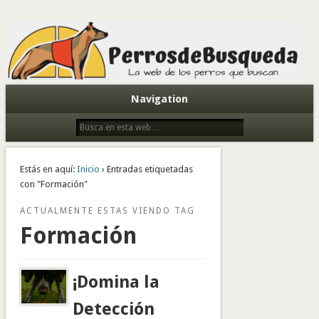
Todo sobre perros de búsqueda y detectores
Navigation
Estás en aquí:
Inicio
› Entradas etiquetadas
con "Formación"
ACTUALMENTE ESTAS VIENDO TAG
Formación
¡Domina la
Detección