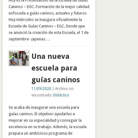
Hoy es la Presentación de la Escuela de Guías
Caninos – EGC. Formación de la mejor calidad
enfocada a guías caninos, actuales y futuros
Hoy miércoles se inaugura oficialmente la
Escuela de Guías Caninos – EGC. Desde que
se anunció la creación de esta Escuela, el 1 de
septiembre -¡apenas …
Una nueva
escuela para
guías caninos
11/09/2020
| Archivo no
encontrado:
Didáctico
Se acaba de inaugurar una escuela para
guías caninos. El objetivo: ayudarles a
mejorar en su especialidad y conseguir la
excelencia en su trabajo. Además, la escuela
prepara un ambicioso programa de