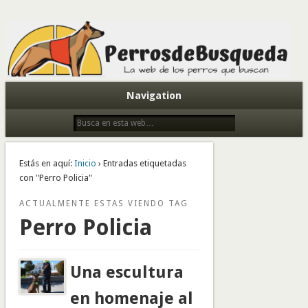
Todo sobre perros de búsqueda y detectores
Navigation
Estás en aquí:
Inicio
› Entradas etiquetadas
con "Perro Policia"
ACTUALMENTE ESTAS VIENDO TAG
Perro Policia
Una escultura
en homenaje al