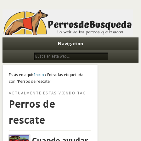
Todo sobre perros de búsqueda y detectores
Navigation
Estás en aquí:
Inicio
› Entradas etiquetadas
con "Perros de rescate"
ACTUALMENTE ESTAS VIENDO TAG
Perros de
rescate
Cuando ayudar