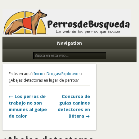
Todo sobre perros de búsqueda y detectores
Navigation
Estás en aquí:
Inicio
›
Drogas/Explosivos
›
¿Abejas detectoras en lugar de perros?
← Los perros de
Concurso de
trabajo no son
guías caninos
inmunes al golpe
detectores en
de calor
Bétera →