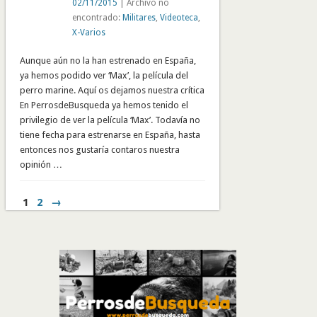
02/11/2015
| Archivo no
encontrado:
Militares
,
Videoteca
,
X-Varios
Aunque aún no la han estrenado en España,
ya hemos podido ver ‘Max’, la película del
perro marine. Aquí os dejamos nuestra crítica
En PerrosdeBusqueda ya hemos tenido el
privilegio de ver la película ‘Max’. Todavía no
tiene fecha para estrenarse en España, hasta
entonces nos gustaría contaros nuestra
opinión …
1
2
→