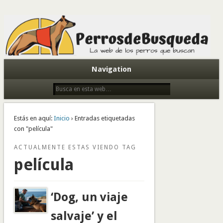
Todo sobre perros de búsqueda y detectores
Navigation
Estás en aquí:
Inicio
› Entradas etiquetadas
con "película"
ACTUALMENTE ESTAS VIENDO TAG
película
‘Dog, un viaje
salvaje’ y el