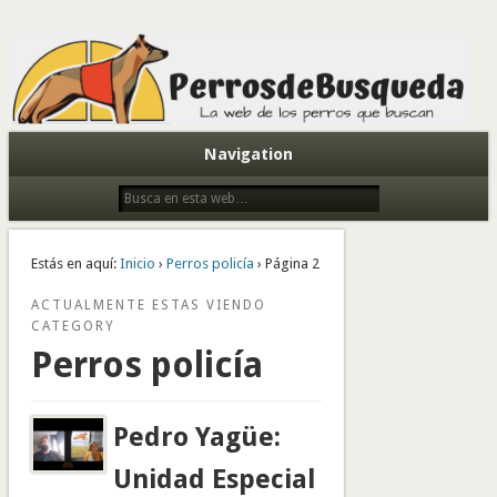
Todo sobre perros de búsqueda y detectores
Navigation
Estás en aquí:
Inicio
›
Perros policía
› Página 2
ACTUALMENTE ESTAS VIENDO
CATEGORY
Perros policía
Pedro Yagüe:
Unidad Especial