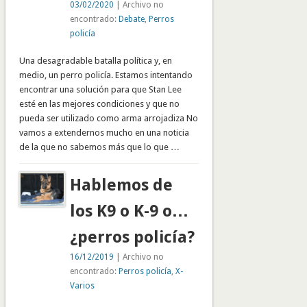
03/02/2020
| Archivo no
encontrado:
Debate
,
Perros
policía
Una desagradable batalla política y, en
medio, un perro policía. Estamos intentando
encontrar una solución para que Stan Lee
esté en las mejores condiciones y que no
pueda ser utilizado como arma arrojadiza No
vamos a extendernos mucho en una noticia
de la que no sabemos más que lo que …
Hablemos de
los K9 o K-9 o…
¿perros policía?
16/12/2019
| Archivo no
encontrado:
Perros policía
,
X-
Varios