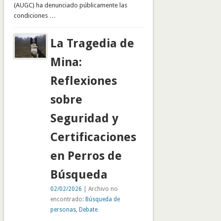
(AUGC) ha denunciado públicamente las
condiciones …
La Tragedia de
Mina:
Reflexiones
sobre
Seguridad y
Certificaciones
en Perros de
Búsqueda
02/02/2026
| Archivo no
encontrado:
Búsqueda de
personas
,
Debate