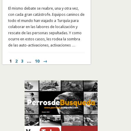
El mismo debate se reabre, una y otra vez,
con cada gran catástrofe. Equipos caninos de
todo el mundo han viajado a Turquía para
colaborar en las labores de localización y
rescate de las personas sepultadas. Y como
ocurre en estos casos, les rodea la sombra
de las auto-activaciones, activaciones …
1
2
3
…
10
→