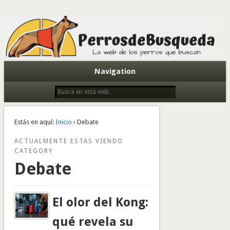
Todo sobre perros de búsqueda y detectores
Navigation
Estás en aquí:
Inicio
› Debate
ACTUALMENTE ESTAS VIENDO
CATEGORY
Debate
El olor del Kong:
qué revela su