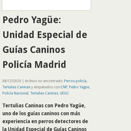
Pedro Yagüe:
Unidad Especial de
Guías Caninos
Policía Madrid
08/12/2020 | Archivo no encontrado:
Perros policía
,
Tertulias Caninas
y etiquetados con:
CNP
,
Pedro Yagüe
,
Policía Nacional
,
Tertulias Caninas
,
UEGC
Tertulias Caninas con Pedro Yagüe,
uno de los guías caninos con más
experiencia en perros detectores de
la Unidad Especial de Guías Caninos