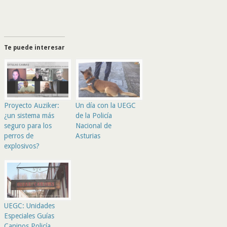
Te puede interesar
Proyecto Auziker:
Un día con la UEGC
¿un sistema más
de la Policía
seguro para los
Nacional de
perros de
Asturias
explosivos?
UEGC: Unidades
Especiales Guías
Caninos Policía