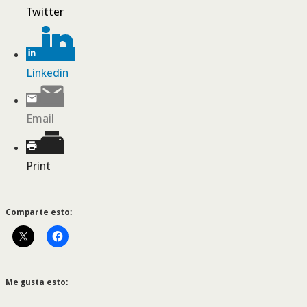
Twitter
Linkedin
Email
Print
Comparte esto:
Me gusta esto: