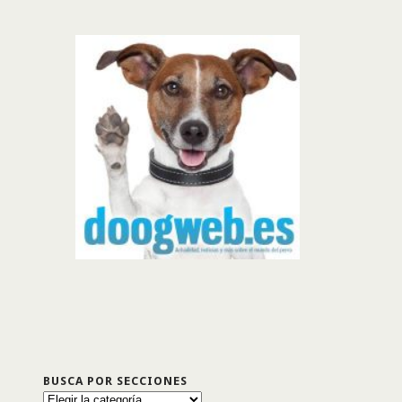
BUSCA POR SECCIONES
Busca