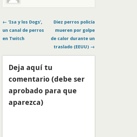
← ‘Isa y los Dogs’,
Diez perros policía
un canal de perros
mueren por golpe
en Twitch
de calor durante un
traslado (EEUU) →
Deja aquí tu
comentario (debe ser
aprobado para que
aparezca)