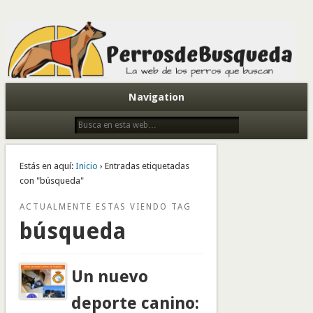
Todo sobre perros de búsqueda y detectores
Navigation
Estás en aquí:
Inicio
› Entradas etiquetadas
con "búsqueda"
ACTUALMENTE ESTAS VIENDO TAG
búsqueda
Un nuevo
deporte canino: