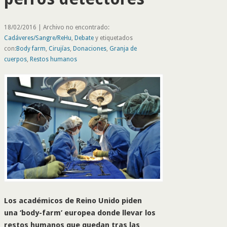
18/02/2016 | Archivo no encontrado:
Cadáveres/Sangre/ReHu
,
Debate
y etiquetados
con:
Body farm
,
Cirujías
,
Donaciones
,
Granja de
cuerpos
,
Restos humanos
Los académicos de Reino Unido piden
una ‘body-farm’ europea donde llevar los
restos humanos que quedan tras las