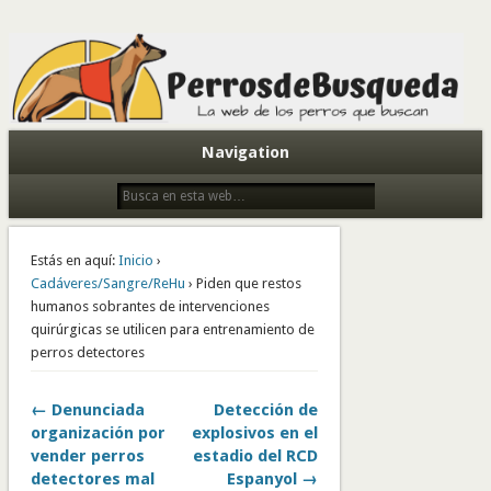
Todo sobre perros de búsqueda y detectores
Navigation
Estás en aquí:
Inicio
›
Cadáveres/Sangre/ReHu
› Piden que restos
humanos sobrantes de intervenciones
quirúrgicas se utilicen para entrenamiento de
perros detectores
← Denunciada
Detección de
organización por
explosivos en el
vender perros
estadio del RCD
detectores mal
Espanyol →