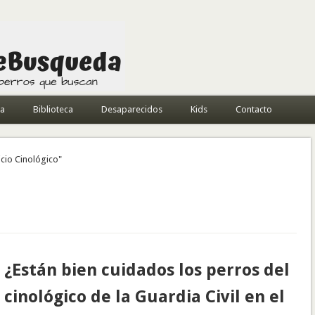
da
Biblioteca
Desaparecidos
Kids
Contacto
icio Cinológico"
¿Están bien cuidados los perros del
cinológico de la Guardia Civil en el