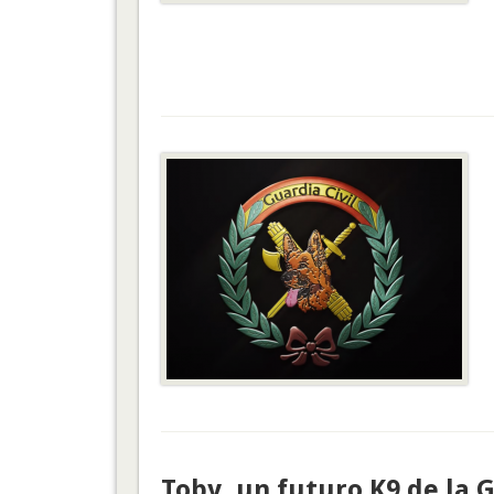
Toby, un futuro K9 de la G