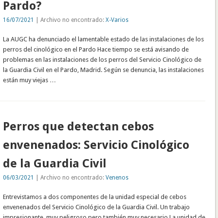
Pardo?
16/07/2021
| Archivo no encontrado:
X-Varios
La AUGC ha denunciado el lamentable estado de las instalaciones de los
perros del cinológico en el Pardo Hace tiempo se está avisando de
problemas en las instalaciones de los perros del Servicio Cinológico de
la Guardia Civil en el Pardo, Madrid. Según se denuncia, las instalaciones
están muy viejas …
Perros que detectan cebos
envenenados: Servicio Cinológico
de la Guardia Civil
06/03/2021
| Archivo no encontrado:
Venenos
Entrevistamos a dos componentes de la unidad especial de cebos
envenenados del Servicio Cinológico de la Guardia Civil. Un trabajo
impresionante, muy peligroso pero también muy necesario La unidad de