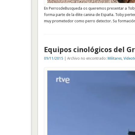
En PerrosdeBusqueda os queremos presentar a Toby, 
forma parte de la élite canina de España. Toby pertene
muy prometedor como perro detector. Su formaci
Equipos cinológicos del G
09/11/2015
| Archivo no encontrado:
Militares
,
Videot