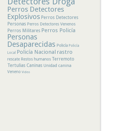
Detectores Droga
Perros Detectores
Explosivos
Perros Detectores
Personas
Perros Detectores Venenos
Perros Policía
Perros Militares
Personas
Desaparecidas
Policía
Policía
rastro
Policía Nacional
Local
Terremoto
rescate
Restos humanos
Tertulias Caninas
Unidad canina
Veneno
Video