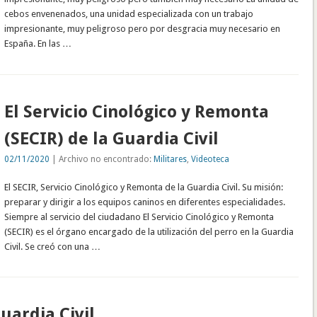
cebos envenenados, una unidad especializada con un trabajo
impresionante, muy peligroso pero por desgracia muy necesario en
España. En las …
El Servicio Cinológico y Remonta
(SECIR) de la Guardia Civil
02/11/2020
| Archivo no encontrado:
Militares
,
Videoteca
El SECIR, Servicio Cinológico y Remonta de la Guardia Civil. Su misión:
preparar y dirigir a los equipos caninos en diferentes especialidades.
Siempre al servicio del ciudadano El Servicio Cinológico y Remonta
(SECIR) es el órgano encargado de la utilización del perro en la Guardia
Civil. Se creó con una …
uardia Civil