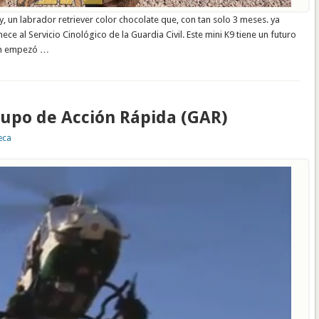
un labrador retriever color chocolate que, con tan solo 3 meses. ya
ce al Servicio Cinológico de la Guardia Civil. Este mini K9 tiene un futuro
ón empezó …
rupo de Acción Rápida (GAR)
eca