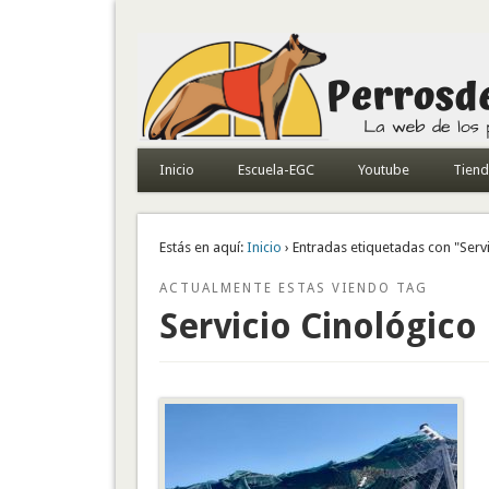
Todo sobre perros de búsqueda y detectores
Inicio
Escuela-EGC
Youtube
Tien
Estás en aquí:
Inicio
› Entradas etiquetadas con "Serv
ACTUALMENTE ESTAS VIENDO TAG
Servicio Cinológico