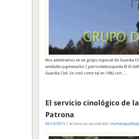
Nos adentramos en un grupo especial de Guardia Civil
unidades pgmenacho | perrosdebusqueda © El GAR (
Guardia Civil. Se creó como tal en 1982 con …
El servicio cinológico de l
Patrona
05/10/2015
| Archivo no encontrado:
Homenajes/Desp