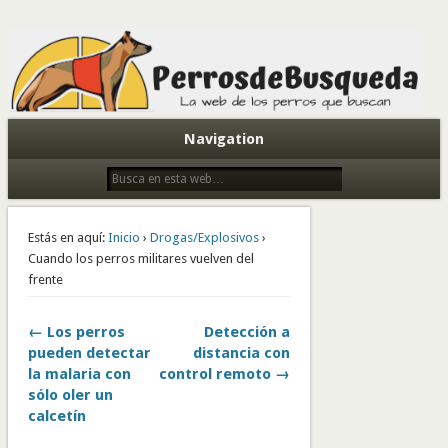
Todo sobre perros de búsqueda y detectores
Navigation
Estás en aquí:
Inicio
›
Drogas/Explosivos
›
Cuando los perros militares vuelven del
frente
← Los perros
Detección a
pueden detectar
distancia con
la malaria con
control remoto →
sólo oler un
calcetín