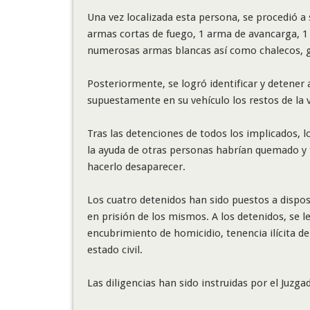
Una vez localizada esta persona, se procedió a 
armas cortas de fuego, 1 arma de avancarga, 1 p
numerosas armas blancas así como chalecos, grill
Posteriormente, se logró identificar y detener a
supuestamente en su vehículo los restos de la v
Tras las detenciones de todos los implicados, 
la ayuda de otras personas habrían quemado y 
hacerlo desaparecer.
Los cuatro detenidos han sido puestos a dispos
en prisión de los mismos. A los detenidos, se 
encubrimiento de homicidio, tenencia ilícita d
estado civil.
Las diligencias han sido instruidas por el Juzga