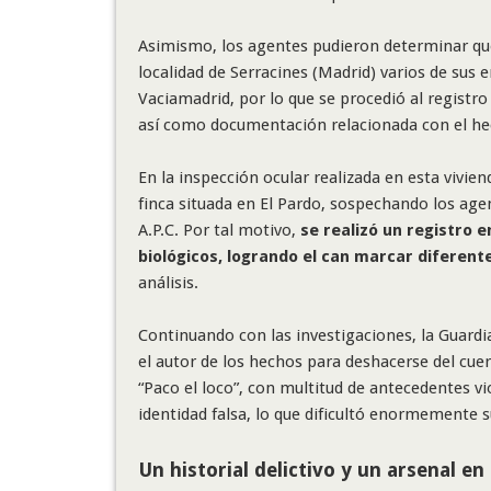
Asimismo, los agentes pudieron determinar que 
localidad de Serracines (Madrid) varios de sus 
Vaciamadrid, por lo que se procedió al registr
así como documentación relacionada con el he
En la inspección ocular realizada en esta vivie
finca situada en El Pardo, sospechando los age
A.P.C. Por tal motivo,
se realizó un registro e
biológicos, logrando el can marcar diferen
análisis.
Continuando con las investigaciones, la Guardi
el autor de los hechos para deshacerse del cu
“Paco el loco”, con multitud de antecedentes vi
identidad falsa, lo que dificultó enormemente s
Un historial delictivo y un arsenal en