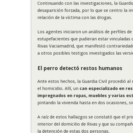
Continuando con las investigaciones, la Guardi
desaparición forzada, por lo que se centro la i
relación de la víctima con las drogas.
Los agentes iniciaron un análisis de perfiles 
estupefacientes que pudieran estar vinculadas con
Rivas Vaciamadrid, que manifestó contrariedad
a otros posibles testigos investigados las ver
El perro detectó restos humanos
Ante estos hechos, la Guardia Civil procedió al
el homicidio. Allí, un
can especializado en re
impregnados en ropas, muebles y varias est
pintando la vivienda hasta en dos ocasiones, si
A raíz de estos hallazgos se constató que el pr
interior del domicilio de Rivas y que su compañ
la detención de estas dos personas.