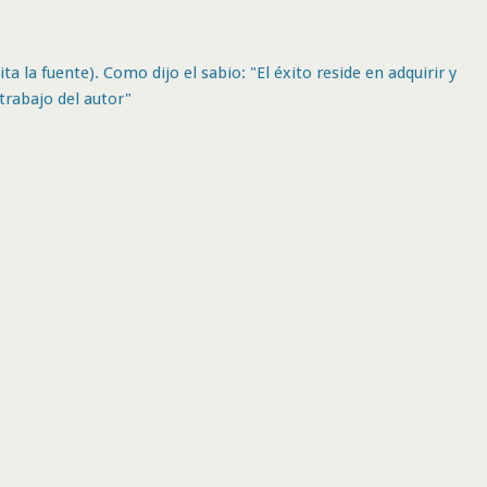
ta la fuente). Como dijo el sabio: "El éxito reside en adquirir y
trabajo del autor"