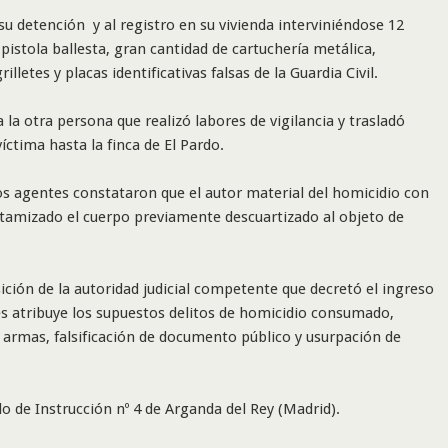
su detención y al registro en su vivienda interviniéndose 12
istola ballesta, gran cantidad de cartuchería metálica,
etes y placas identificativas falsas de la Guardia Civil.
 la otra persona que realizó labores de vigilancia y trasladó
íctima hasta la finca de El Pardo.
los agentes constataron que el autor material del homicidio con
tamizado el cuerpo previamente descuartizado al objeto de
ición de la autoridad judicial competente que decretó el ingreso
les atribuye los supuestos delitos de homicidio consumado,
e armas, falsificación de documento público y usurpación de
do de Instrucción nº 4 de Arganda del Rey (Madrid).