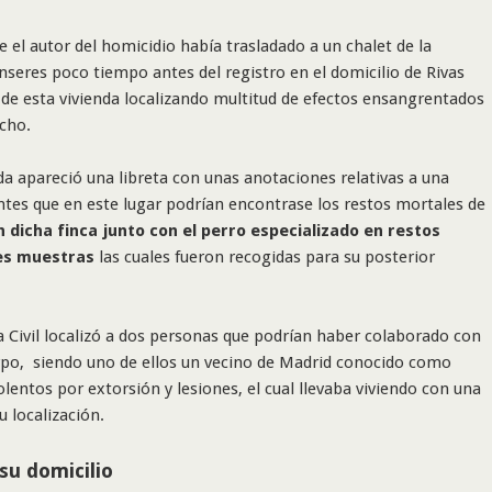
el autor del homicidio había trasladado a un chalet de la
enseres poco tiempo antes del registro en el domicilio de Rivas
o de esta vivienda localizando multitud de efectos ensangrentados
cho.
nda apareció una libreta con unas anotaciones relativas a una
ntes que en este lugar podrían encontrase los restos mortales de
n dicha finca junto con el perro especializado en restos
tes muestras
las cuales fueron recogidas para su posterior
a Civil localizó a dos personas que podrían haber colaborado con
erpo, siendo uno de ellos un vecino de Madrid conocido como
olentos por extorsión y lesiones, el cual llevaba viviendo con una
u localización.
 su domicilio