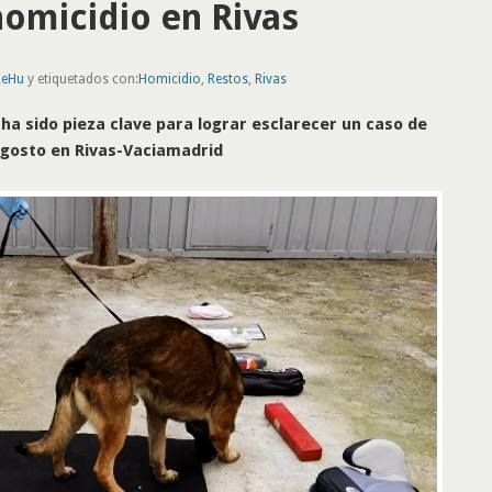
homicidio en Rivas
ReHu
y etiquetados con:
Homicidio
,
Restos
,
Rivas
 ha sido pieza clave para lograr esclarecer un caso de
agosto en Rivas-Vaciamadrid