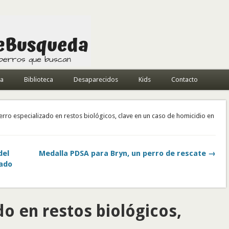
da
Biblioteca
Desaparecidos
Kids
Contacto
erro especializado en restos biológicos, clave en un caso de homicidio en
del
Medalla PDSA para Bryn, un perro de rescate →
pado
do en restos biológicos,