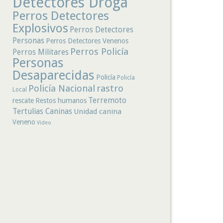
Detectores Droga
Perros Detectores
Explosivos
Perros Detectores
Personas
Perros Detectores Venenos
Perros Policía
Perros Militares
Personas
Desaparecidas
Policía
Policía
rastro
Policía Nacional
Local
Terremoto
rescate
Restos humanos
Tertulias Caninas
Unidad canina
Veneno
Video