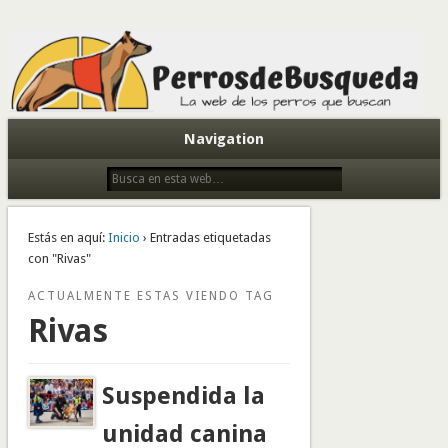
Todo sobre perros de búsqueda y detectores
Navigation
Estás en aquí:
Inicio
› Entradas etiquetadas
con "Rivas"
ACTUALMENTE ESTAS VIENDO TAG
Rivas
Suspendida la
unidad canina