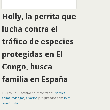
Holly, la perrita que
lucha contra el
tráfico de especies
protegidas en El
Congo, busca
familia en España
15/02/2023 | Archivo no encontrado:
Especies
animales/Plagas
,
X-Varios
y etiquetados con:
Holly
,
Jane Goodall