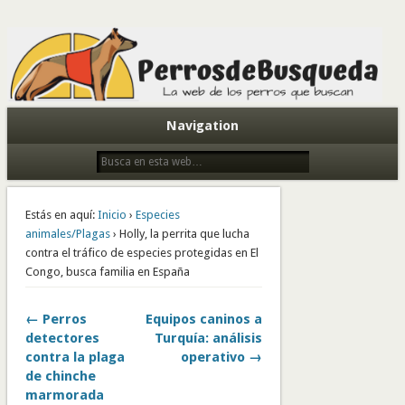
Todo sobre perros de búsqueda y detectores
Navigation
Estás en aquí:
Inicio
›
Especies
animales/Plagas
› Holly, la perrita que lucha
contra el tráfico de especies protegidas en El
Congo, busca familia en España
← Perros
Equipos caninos a
detectores
Turquía: análisis
contra la plaga
operativo →
de chinche
marmorada