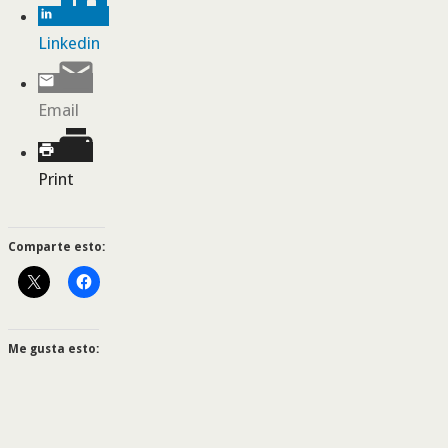
Linkedin
Email
Print
Comparte esto:
Me gusta esto: