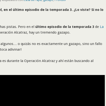
en el último episodio de la temporada 3. ¿Lo viste? Si no lo
s pistas. Pero en el
último episodio de la temporada 3
de
La
peración Alcatraz, hay un tremendo gazapo.
algunos… o quizás no es exactamente un gazapo, sino un fallo
oca adivinar!
a es durante la Operación Alcatraz y ahí están buscando al