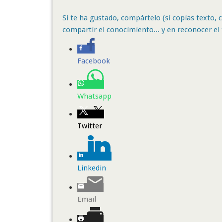
Si te ha gustado, compártelo (si copias texto, ci
compartir el conocimiento... y en reconocer el 
Facebook
Whatsapp
Twitter
Linkedin
Email