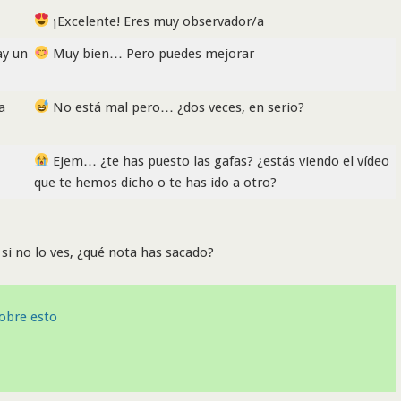
¡Excelente! Eres muy observador/a
ay un
Muy bien… Pero puedes mejorar
a
No está mal pero… ¿dos veces, en serio?
Ejem… ¿te has puesto las gafas? ¿estás viendo el vídeo
que te hemos dicho o te has ido a otro?
 si no lo ves, ¿qué nota has sacado?
obre esto