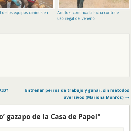
d de los equipos caninos en
Antitox: continúa la lucha contra el
uso ilegal del veneno
VID?
Entrenar perros de trabajo y ganar, sin métodos
aversivos (Mariona Monrós) →
o’ gazapo de la Casa de Papel"