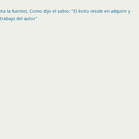
ta la fuente). Como dijo el sabio: "El éxito reside en adquirir y
trabajo del autor"