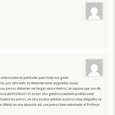
 en esta escena en particular pues toda esa gente
rás, por otro lado se deberían tener asignadas zonas
esos perros deberían ser largas varios metros, se supone que son de
ncia del Profesor? SI es por olor genérico,también podían estar
ificados los perros, en otra escena además vi perros muy delgados se
r último en una situación así, con perros bien entrenado el Profesor