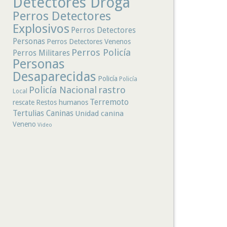
Detectores Droga
Perros Detectores
Explosivos
Perros Detectores
Personas
Perros Detectores Venenos
Perros Policía
Perros Militares
Personas
Desaparecidas
Policía
Policía
rastro
Policía Nacional
Local
Terremoto
rescate
Restos humanos
Tertulias Caninas
Unidad canina
Veneno
Video