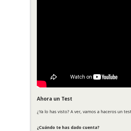
Ahora un Test
¿Ya lo has visto? A ver, vamos a haceros un test
¿Cuándo te has dado cuenta?