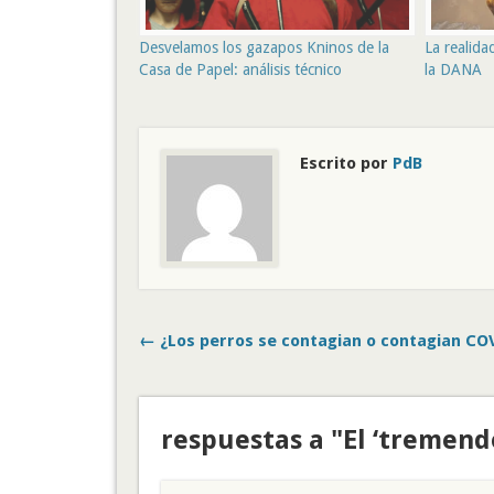
Desvelamos los gazapos Kninos de la
La realida
Casa de Papel: análisis técnico
la DANA
Escrito por
PdB
← ¿Los perros se contagian o contagian CO
respuestas a "El ‘tremend