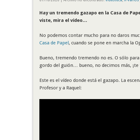
Hay un tremendo gazapo en la Casa de Papel, 
viste, mira el vídeo…
No podemos contar mucho para no daros mucha
Casa de Papel
, cuando se pone en marcha la O
Bueno, tremendo tremendo no es. O sólo para 
gordo del guión… bueno, no decimos más, ¡te t
Este es el vídeo donde está el gazapo. La escen
Profesor y a Raquel: