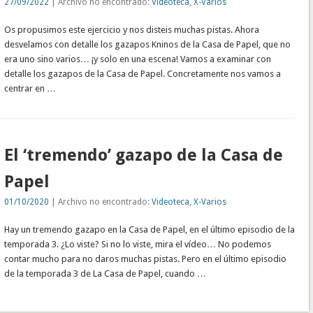
27/09/2022
| Archivo no encontrado:
Videoteca
,
X-Varios
Os propusimos este ejercicio y nos disteis muchas pistas. Ahora
desvelamos con detalle los gazapos Kninos de la Casa de Papel, que no
era uno sino varios… ¡y solo en una escena! Vamos a examinar con
detalle los gazapos de la Casa de Papel. Concretamente nos vamos a
centrar en …
El ‘tremendo’ gazapo de la Casa de
Papel
01/10/2020
| Archivo no encontrado:
Videoteca
,
X-Varios
Hay un tremendo gazapo en la Casa de Papel, en el último episodio de la
temporada 3. ¿Lo viste? Si no lo viste, mira el vídeo… No podemos
contar mucho para no daros muchas pistas. Pero en el último episodio
de la temporada 3 de La Casa de Papel, cuando …