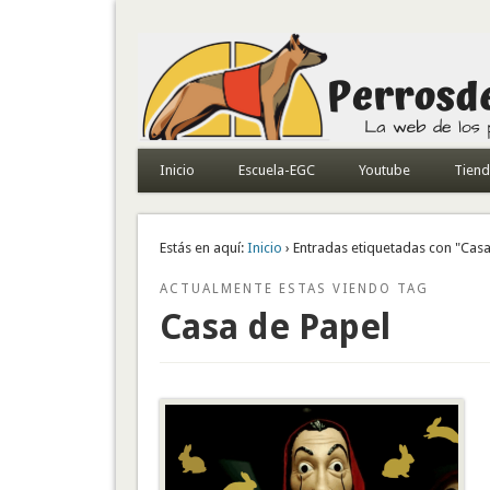
Todo sobre perros de búsqueda y detectores
Inicio
Escuela-EGC
Youtube
Tien
Estás en aquí:
Inicio
› Entradas etiquetadas con "Casa
ACTUALMENTE ESTAS VIENDO TAG
Casa de Papel