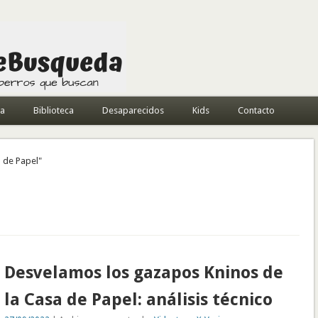
da
Biblioteca
Desaparecidos
Kids
Contacto
 de Papel"
Desvelamos los gazapos Kninos de
la Casa de Papel: análisis técnico