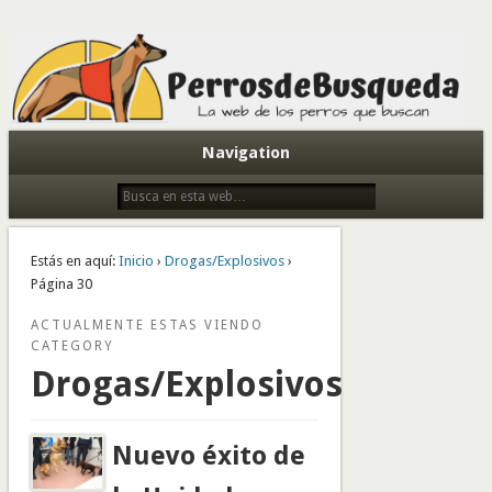
Todo sobre perros de búsqueda y detectores
Navigation
Estás en aquí:
Inicio
›
Drogas/Explosivos
›
Página 30
ACTUALMENTE ESTAS VIENDO
CATEGORY
Drogas/Explosivos
Nuevo éxito de