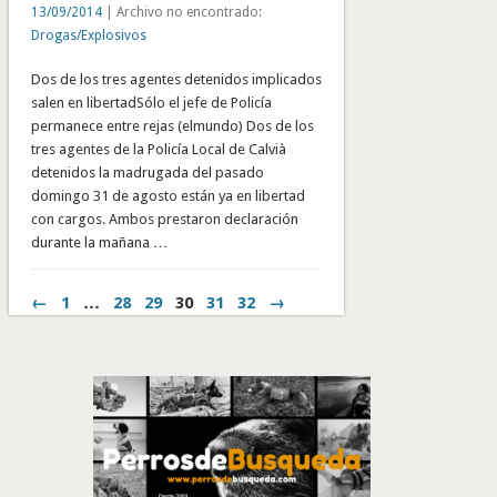
13/09/2014
| Archivo no encontrado:
Drogas/Explosivos
Dos de los tres agentes detenidos implicados
salen en libertadSólo el jefe de Policía
permanece entre rejas (elmundo) Dos de los
tres agentes de la Policía Local de Calvià
detenidos la madrugada del pasado
domingo 31 de agosto están ya en libertad
con cargos. Ambos prestaron declaración
durante la mañana …
←
1
…
28
29
30
31
32
→