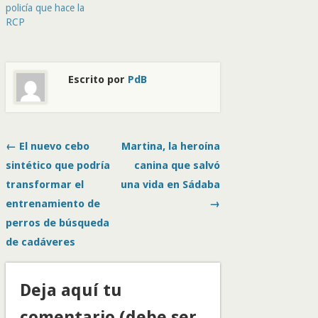
policía que hace la
RCP
Escrito por
PdB
← El nuevo cebo
Martina, la heroína
sintético que podría
canina que salvó
transformar el
una vida en Sádaba
entrenamiento de
→
perros de búsqueda
de cadáveres
Deja aquí tu
comentario (debe ser