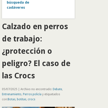
búsqueda de
cadáveres
Calzado en perros
de trabajo:
¿protección o
peligro? El caso de
las Crocs
05/07/2025 | Archivo no encontrado:
Debate
,
Entrenamiento
,
Perros policía
y etiquetados
con:
Botas
,
botitas
,
crocs