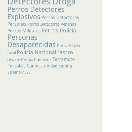
Detectores Droga
Perros Detectores
Explosivos
Perros Detectores
Personas
Perros Detectores Venenos
Perros Policía
Perros Militares
Personas
Desaparecidas
Policía
Policía
rastro
Policía Nacional
Local
Terremoto
rescate
Restos humanos
Tertulias Caninas
Unidad canina
Veneno
Video