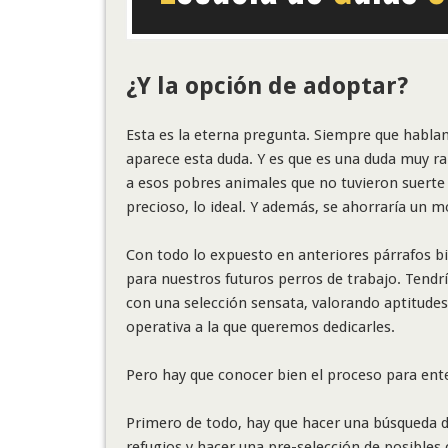
¿Y la opción de adoptar?
Esta es la eterna pregunta. Siempre que hablam
aparece esta duda. Y es que es una duda muy ra
a esos pobres animales que no tuvieron suerte 
precioso, lo ideal. Y además, se ahorraría un 
Con todo lo expuesto en anteriores párrafos b
para nuestros futuros perros de trabajo. Tendr
con una selección sensata, valorando aptitudes 
operativa a la que queremos dedicarles.
Pero hay que conocer bien el proceso para ente
Primero de todo, hay que hacer una búsqueda del
refugios y hacer una pre-selección de posibles