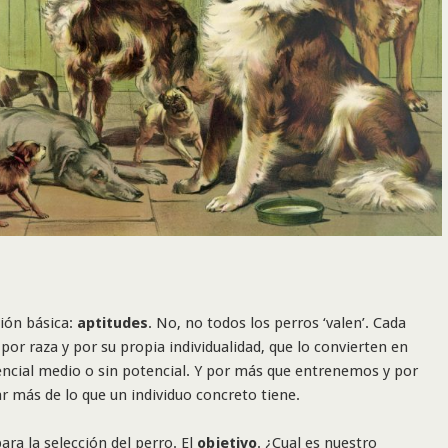
tión básica:
aptitudes
. No, no todos los perros ‘valen’. Cada
 por raza y por su propia individualidad, que lo convierten en
encial medio o sin potencial. Y por más que entrenemos y por
 más de lo que un individuo concreto tiene.
ara la selección del perro. El
objetivo
. ¿Cual es nuestro