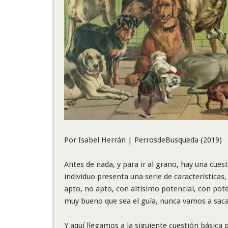
Por Isabel Herrán | PerrosdeBusqueda (2019)
Antes de nada, y para ir al grano, hay una cues
individuo presenta una serie de características,
apto, no apto, con altísimo potencial, con pot
muy bueno que sea el guía, nunca vamos a sacar
Y aquí llegamos a la siguiente cuestión básica p