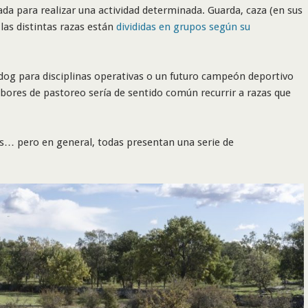
ada para realizar una actividad determinada. Guarda, caza (en sus
as distintas razas están
divididas en grupos según su
ldog para disciplinas operativas o un futuro campeón deportivo
abores de pastoreo sería de sentido común recurrir a razas que
es… pero en general, todas presentan una serie de