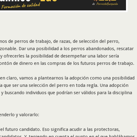
os de perros de trabajo, de razas, de selección del perro,
zonable. Dar una posibilidad a los perros abandonados, rescatar
y ofrecerles la posibilidad de desempeñar una labor sería
montón de dinero en las compras de los futuros perros de trabajo.
ien claro, vamos a plantearnos la adopción como una posibilidad
ía que ser una selección del perro en toda regla. Una adopción
y buscando individuos que podrían ser válidos para la disciplina
nderlo y valorarlo:
 futuro candidato. Eso significa acudir a las protectoras,
 candidatos. Y, teniendo en cuenta el punto en el que hablábamos