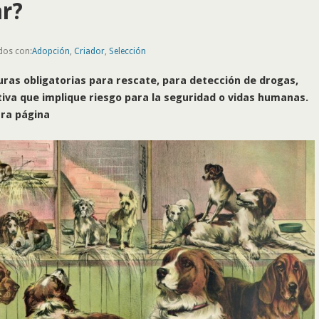
r?
dos con:
Adopción
,
Criador
,
Selección
turas obligatorias para rescate, para detección de drogas,
ativa que implique riesgo para la seguridad o vidas humanas.
tra página