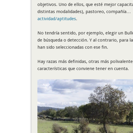
objetivos. Uno de ellos, que esté mejor capacit
distintas modalidades), pastoreo, compañía… l
actividad/aptitudes
.
No tendría sentido, por ejemplo, elegir un Bul
de búsqueda o detección. Y al contrario, para l
han sido seleccionadas con ese fin.
Hay razas más definidas, otras más polivalent
características que conviene tener en cuenta.