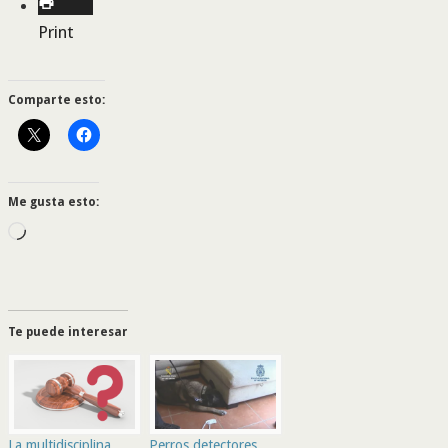
Print
Comparte esto:
Me gusta esto:
Cargando...
Te puede interesar
La multidisciplina,
Perros detectores