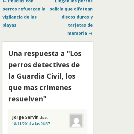
← Policías con
Llegan los perros
perros refuerzan la
policía que olfatean
vigilancia de las
discos duros y
playas
tarjetas de
memoria →
Una respuesta a "Los
perros detectives de
la Guardia Civil, los
que mas crímenes
resuelven"
Jorge Servin
dice:
18/11/2014 a las 06:37