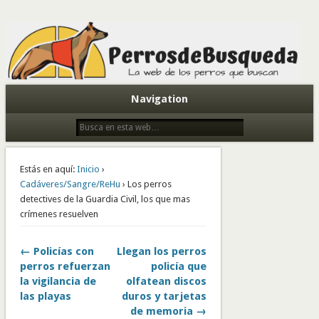
Todo sobre perros de búsqueda y detectores
Navigation
Estás en aquí:
Inicio
›
Cadáveres/Sangre/ReHu
› Los perros
detectives de la Guardia Civil, los que mas
crímenes resuelven
← Policías con
Llegan los perros
perros refuerzan
policía que
la vigilancia de
olfatean discos
las playas
duros y tarjetas
de memoria →