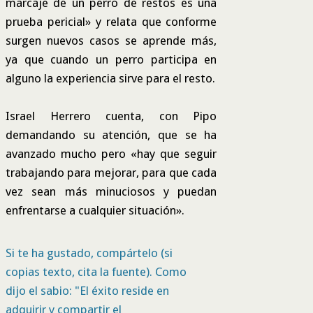
marcaje de un perro de restos es una
prueba pericial» y relata que conforme
surgen nuevos casos se aprende más,
ya que cuando un perro participa en
alguno la experiencia sirve para el resto.
Israel Herrero cuenta, con Pipo
demandando su atención, que se ha
avanzado mucho pero «hay que seguir
trabajando para mejorar, para que cada
vez sean más minuciosos y puedan
enfrentarse a cualquier situación».
Si te ha gustado, compártelo (si
copias texto, cita la fuente). Como
dijo el sabio: "El éxito reside en
adquirir y compartir el