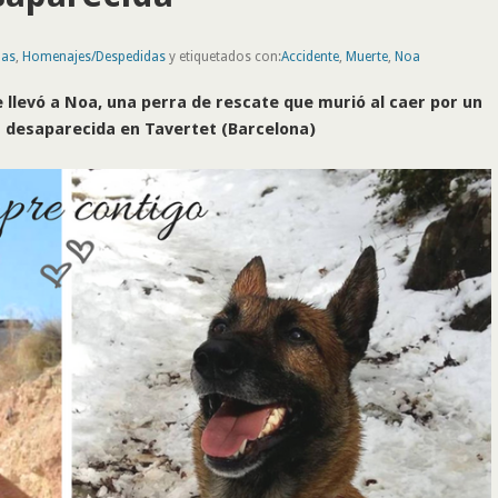
nas
,
Homenajes/Despedidas
y etiquetados con:
Accidente
,
Muerte
,
Noa
 llevó a Noa, una perra de rescate que murió al caer por un
 desaparecida en Tavertet (Barcelona)