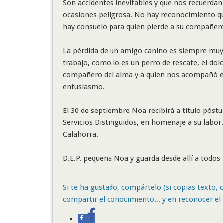
Son accidentes inevitables y que nos recuerdan
ocasiones peligrosa. No hay reconocimiento que
hay consuelo para quien pierde a su compañero
La pérdida de un amigo canino es siempre mu
trabajo, como lo es un perro de rescate, el dol
compañero del alma y a quien nos acompañó en
entusiasmo.
El 30 de septiembre Noa recibirá a título pós
Servicios Distinguidos, en homenaje a su labor.
Calahorra.
D.E.P. pequeña Noa y guarda desde allí a todos
Si te ha gustado, compártelo (si copias texto, ci
compartir el conocimiento... y en reconocer el 