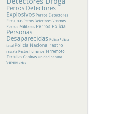
Detectores Droga
Perros Detectores
Explosivos
Perros Detectores
Personas
Perros Detectores Venenos
Perros Policía
Perros Militares
Personas
Desaparecidas
Policía
Policía
rastro
Policía Nacional
Local
Terremoto
rescate
Restos humanos
Tertulias Caninas
Unidad canina
Veneno
Video