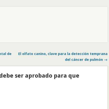
tal de
El olfato canino, clave para la detección temprana
del cáncer de pulmón →
(debe ser aprobado para que