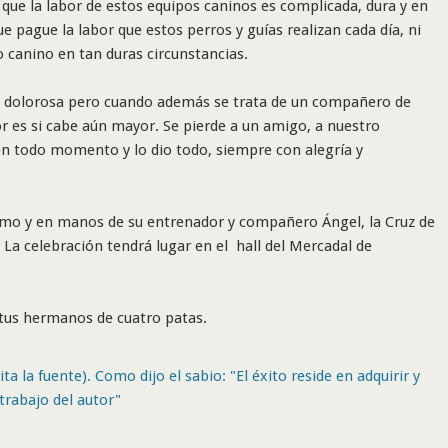
 que la labor de estos equipos caninos es complicada, dura y en
 pague la labor que estos perros y guías realizan cada día, ni
 canino en tan duras circunstancias.
y dolorosa pero cuando además se trata de un compañero de
or es si cabe aún mayor. Se pierde a un amigo, a nuestro
 todo momento y lo dio todo, siempre con alegría y
tumo y en manos de su entrenador y compañero Ángel, la Cruz de
 La celebración tendrá lugar en el hall del Mercadal de
 tus hermanos de cuatro patas.
ta la fuente). Como dijo el sabio: "El éxito reside en adquirir y
trabajo del autor"