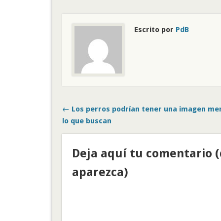
Escrito por
PdB
← Los perros podrían tener una imagen men
lo que buscan
Deja aquí tu comentario 
aparezca)