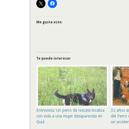
Me gusta esto:
Te puede interesar
Entrevista: Un perro de rescate localiza
32 años s
con vida a una mujer desaparecida en
del Perro 
Quiá
un acciden