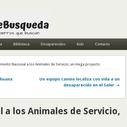
da
Biblioteca
Desaparecidos
Kids
Contacto
mento Nacional a los Animales de Servicio, un mega proyecto
ihuana
Un equipo canino localiza con vida a un
desaparecido en el Saler →
a los Animales de Servicio,