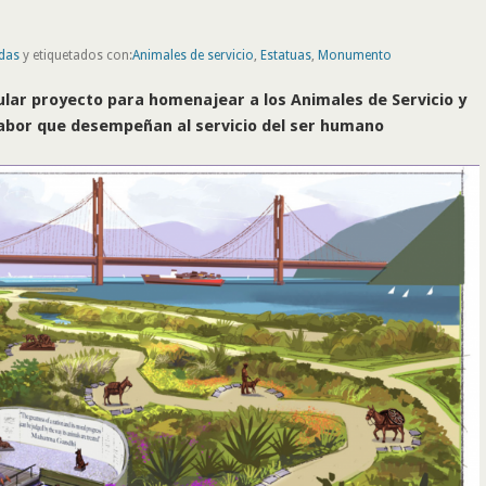
das
y etiquetados con:
Animales de servicio
,
Estatuas
,
Monumento
lar proyecto para homenajear a los Animales de Servicio y
 labor que desempeñan al servicio del ser humano