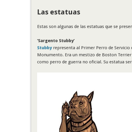
Las estatuas
Estas son algunas de las estatuas que se presen
‘Sargento Stubby’
Stubby
representa al Primer Perro de Servicio de
Monumento. Era un mestizo de Boston Terrier y,
como perro de guerra no oficial. Su estatua s