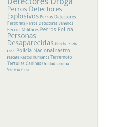
Detectores Droga
Perros Detectores
Explosivos
Perros Detectores
Personas
Perros Detectores Venenos
Perros Policía
Perros Militares
Personas
Desaparecidas
Policía
Policía
rastro
Policía Nacional
Local
Terremoto
rescate
Restos humanos
Tertulias Caninas
Unidad canina
Veneno
Video