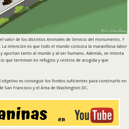
l valor de los distintos Animales de Servicio del monumento. Y
 La intención es que todo el mundo conozca la maravillosa labor
o y aportan tanto al mundo y al ser humano. Además, se intenta
cio que terminan en refugios y centros de acogida y que
l objetivo es conseguir los fondos suficientes para construirlo en
de San Francisco y el Área de Washington DC.