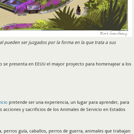
l pueden ser juzgados por la forma en la que trata a sus
io se presenta en EEUU el mayor proyecto para homenajear a los
icio
pretende ser una experiencia, un lugar para aprender, para
es acciones y sacrificios de los Animales de Servicio en Estados
a, perros guía, caballos, perros de guerra, animales que trabajan