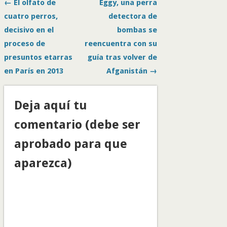
← El olfato de
Eggy, una perra
cuatro perros,
detectora de
decisivo en el
bombas se
proceso de
reencuentra con su
presuntos etarras
guía tras volver de
en París en 2013
Afganistán →
Deja aquí tu
comentario (debe ser
aprobado para que
aparezca)