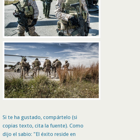
Si te ha gustado, compártelo (si
copias texto, cita la fuente). Como
dijo el sabio: "El éxito reside en