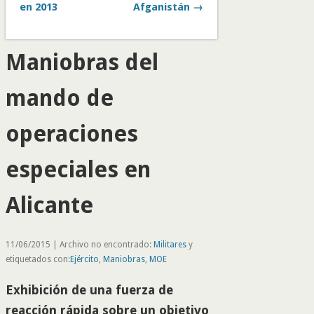
en 2013
Afganistán →
Maniobras del
mando de
operaciones
especiales en
Alicante
11/06/2015 | Archivo no encontrado:
Militares
y
etiquetados con:
Ejército
,
Maniobras
,
MOE
Exhibición de una fuerza de
reacción rápida sobre un objetivo