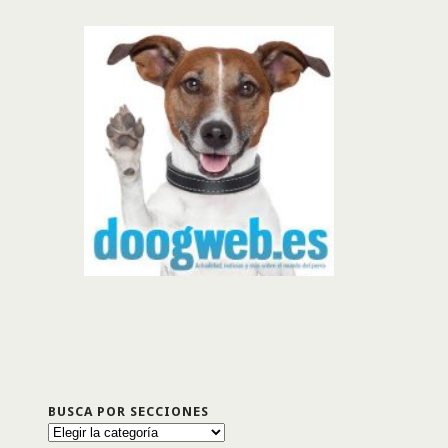
BUSCA POR SECCIONES
Busca