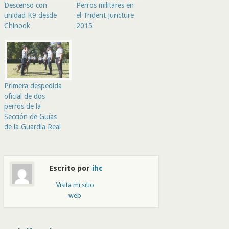
Descenso con
Perros militares en
unidad K9 desde
el Trident Juncture
Chinook
2015
Primera despedida
oficial de dos
perros de la
Sección de Guías
de la Guardia Real
Escrito por
ihc
Visita mi sitio
web