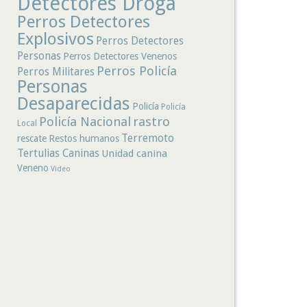
Detectores Droga
Perros Detectores
Explosivos
Perros Detectores
Personas
Perros Detectores Venenos
Perros Policía
Perros Militares
Personas
Desaparecidas
Policía
Policía
rastro
Policía Nacional
Local
Terremoto
rescate
Restos humanos
Tertulias Caninas
Unidad canina
Veneno
Video