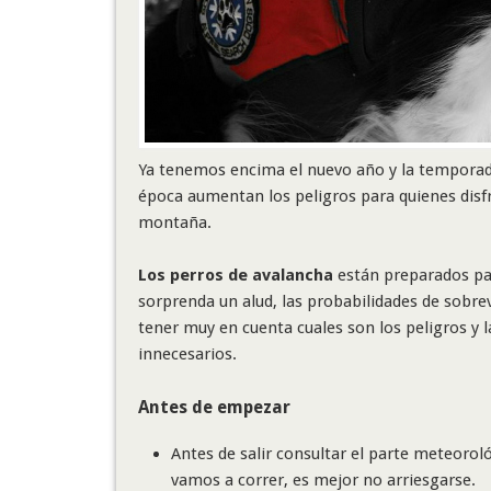
Ya tenemos encima el nuevo año y la temporad
época aumentan los peligros para quienes disfru
montaña.
Los perros de avalancha
están preparados par
sorprenda un alud, las probabilidades de sobre
tener muy en cuenta cuales son los peligros y
innecesarios.
Antes de empezar
Antes de salir consultar el parte meteorol
vamos a correr, es mejor no arriesgarse.