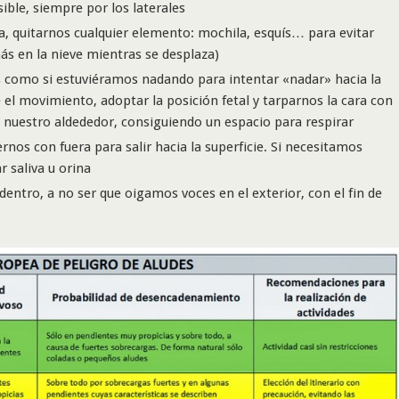
sible, siempre por los laterales
a, quitarnos cualquier elemento: mochila, esquís… para evitar
s en la nieve mientras se desplaza)
 como si estuviéramos nadando para intentar «nadar» hacia la
el movimiento, adoptar la posición fetal y tarparnos la cara con
a nuestro aldededor, consiguiendo un espacio para respirar
nos con fuera para salir hacia la superficie. Si necesitamos
r saliva u orina
ntro, a no ser que oigamos voces en el exterior, con el fin de