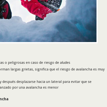
as o peligrosas en caso de riesgo de aludes
orman largas grietas, significa que el riesgo de avalancha es muy
 después desplazarse hacia un lateral para evitar que se
alcanzado por una avalancha es menor
ancha