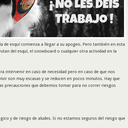
a de esquí comienza a llegar a su apogeo. Pero también en esta
tan del esquí, el snowboard o cualquier otra actividad en la
a intervenir en caso de necesidad pero en caso de que nos
vivir son muy escasas y se reducen en pocos minutos. Hay que
 las precauciones que debemos tomar para no correr riesgos
ógico y de riesgo de aludes. Si no estamos seguros del riesgo que