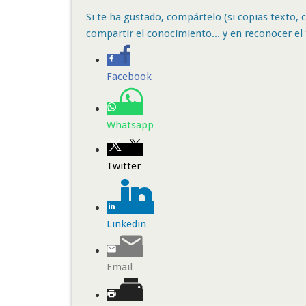
Si te ha gustado, compártelo (si copias texto, ci
compartir el conocimiento... y en reconocer el 
Facebook
Whatsapp
Twitter
Linkedin
Email