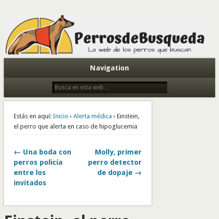
Todo sobre perros de búsqueda y detectores
Navigation
Estás en aquí:
Inicio
›
Alerta médica
› Einstein,
el perro que alerta en caso de hipoglucemia
← Una boda con
Molly, primer
perros policía
perro detector
entre los
de dopaje →
invitados