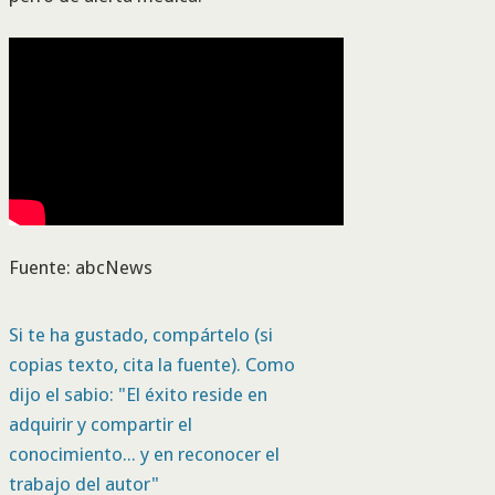
Fuente: abcNews
Si te ha gustado, compártelo (si
copias texto, cita la fuente). Como
dijo el sabio: "El éxito reside en
adquirir y compartir el
conocimiento... y en reconocer el
trabajo del autor"