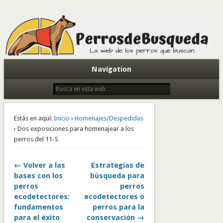
Todo sobre perros de búsqueda y detectores
Navigation
Estás en aquí:
Inicio
›
Homenajes/Despedidas
› Dos exposiciones para homenajear a los
perros del 11-S
← Volver a las
Estrategias de
bases con los
búsqueda para
perros
perros
ecodetectores:
ecodetectores o
fundamentos
perros para la
para el éxito
conservación →