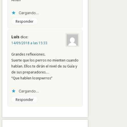
Cargando...
Responder
Luís
dice:
14/09/2018 a las 15:33
Grandes reflexiones.
Suerte que los perros no mienten cuando
hablan. Ellos te dirán el nivel de su Guía y
de sus preparadores…
“Que hablen losnpwrros”
Cargando...
Responder