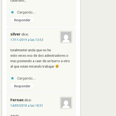
cada uno..
Cargando...
Responder
silver
dice:
17/11/2019 a las 13:53
totalmente! anda que no he
visto veces eso de dos adiestradores o
mas poniendo a caer de un burro a otro
al que estan mirando trabajar
Cargando...
Responder
Fernan
dice:
14/09/2018 a las 18:51
Amén