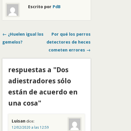
Escrito por
PdB
← ¿Huelen igual los
Por qué los perros
gemelos?
detectores de heces
cometen errores →
respuestas a "Dos
adiestradores sólo
están de acuerdo en
una cosa"
Luisan
dice:
12/02/2020 a las 12:59