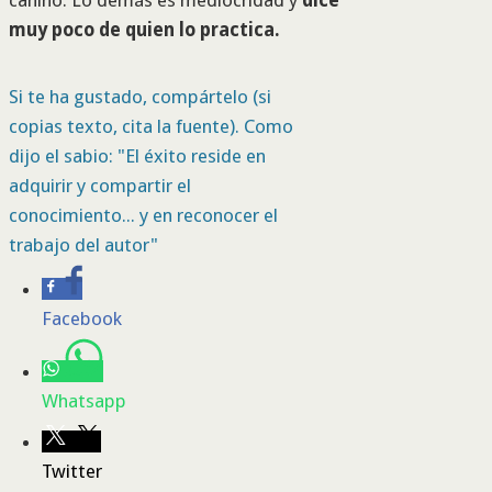
canino. Lo demás es mediocridad y
dice
muy poco de quien lo practica.
Si te ha gustado, compártelo (si
copias texto, cita la fuente). Como
dijo el sabio: "El éxito reside en
adquirir y compartir el
conocimiento... y en reconocer el
trabajo del autor"
Facebook
Whatsapp
Twitter