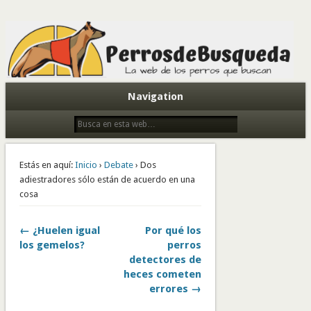
Todo sobre perros de búsqueda y detectores
Navigation
Estás en aquí:
Inicio
›
Debate
› Dos
adiestradores sólo están de acuerdo en una
cosa
← ¿Huelen igual
Por qué los
los gemelos?
perros
detectores de
heces cometen
errores →