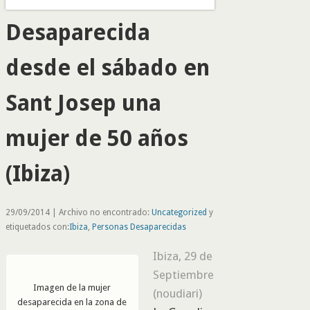
Desaparecida
desde el sábado en
Sant Josep una
mujer de 50 años
(Ibiza)
29/09/2014 | Archivo no encontrado:
Uncategorized
y
etiquetados con:
Ibiza
,
Personas Desaparecidas
Ibiza, 29 de
Septiembre
Imagen de la mujer
(noudiari)
desaparecida en la zona de