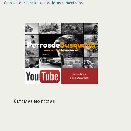
cómo se procesan los datos de tus comentarios.
ÚLTIMAS NOTICIAS