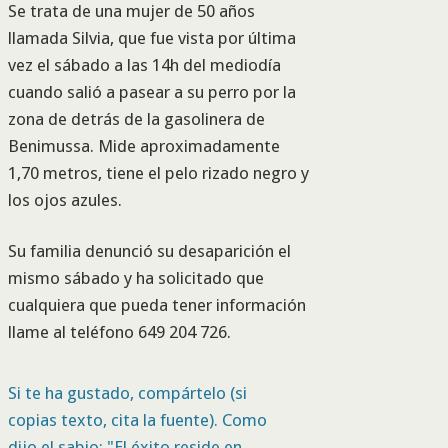
Se trata de una mujer de 50 años
llamada Silvia, que fue vista por última
vez el sábado a las 14h del mediodía
cuando salió a pasear a su perro por la
zona de detrás de la gasolinera de
Benimussa. Mide aproximadamente
1,70 metros, tiene el pelo rizado negro y
los ojos azules.
Su familia denunció su desaparición el
mismo sábado y ha solicitado que
cualquiera que pueda tener información
llame al teléfono 649 204 726.
Si te ha gustado, compártelo (si
copias texto, cita la fuente). Como
dijo el sabio: "El éxito reside en