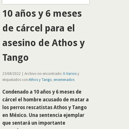
10 años y 6 meses
de cárcel para el
asesino de Athos y
Tango
23/08/2022 | Archivo no encontrado:
X-Varios
y
etiquetados con:
Athos y Tango
,
envenenados
Condenado a 10 años y 6 meses de
cárcel el hombre acusado de matar a
los perros rescatistas Athos y Tango
en México. Una sentencia ejemplar
que sentará un importante