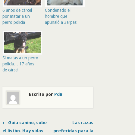
6 años de cárcel
Condenado el
por matar a un
hombre que
perro policía
apuñaló a Zarpas
Si matas a un perro
policía… 17 años
de cárcel
Escrito por
PdB
← Guía canino, sube
Las razas
el listón. Hay vidas
preferidas para la