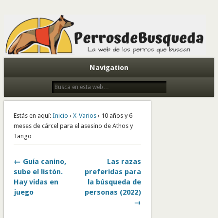
Todo sobre perros de búsqueda y detectores
Navigation
Estás en aquí:
Inicio
›
X-Varios
› 10 años y 6
meses de cárcel para el asesino de Athos y
Tango
← Guía canino,
Las razas
sube el listón.
preferidas para
Hay vidas en
la búsqueda de
juego
personas (2022)
→