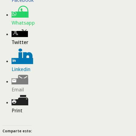
Facebook
Whatsapp
Twitter
Linkedin
Email
Print
Comparte esto: