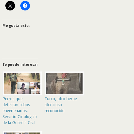
Me gusta esto:
Te puede interesar
Perros que
Turco, otro héroe
detectan cebos
silencioso
envenenados:
reconocido
Servicio Cinológico
de la Guardia Civil