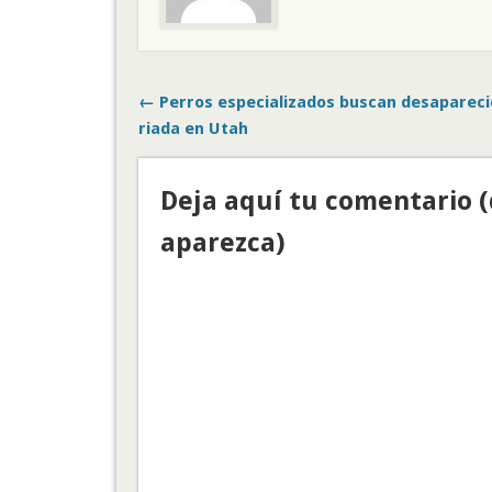
← Perros especializados buscan desapareci
riada en Utah
Deja aquí tu comentario 
aparezca)