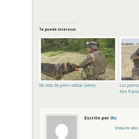
Te puede interesar
Mi vida de perro militar (serie)
Los perros
Aire franc
Escrito por
ihc
Visita mi siti