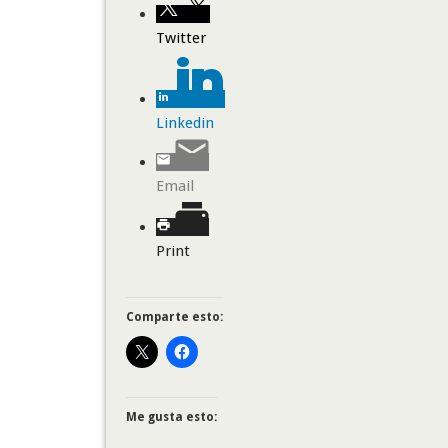
Twitter
Linkedin
Email
Print
Comparte esto:
Me gusta esto: