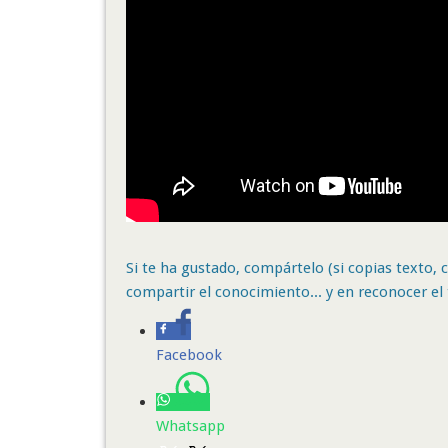
Si te ha gustado, compártelo (si copias texto, ci
compartir el conocimiento... y en reconocer el 
Facebook
Whatsapp