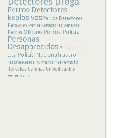
Detectores Droga
Perros Detectores
Explosivos
Perros Detectores
Personas
Perros Detectores Venenos
Perros Policía
Perros Militares
Personas
Desaparecidas
Policía
Policía
rastro
Policía Nacional
Local
Terremoto
rescate
Restos humanos
Tertulias Caninas
Unidad canina
Veneno
Video