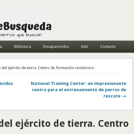
da
Biblioteca
Desaparecidos
Kids
Contacto
n del ejército de tierra. Centro de formación cinotécnico
ecidos
National Training Center: un impresionante
centro para el entrenamiento de perros de
rescate →
del ejército de tierra. Centro