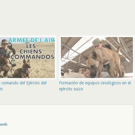
 comando del Ejército del
Formación de equipos cinológicos en el
és
ejército suizo
o web