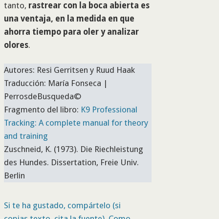
tanto,
rastrear con la boca abierta es
una ventaja, en la medida en que
ahorra tiempo para oler y analizar
olores
.
Autores: Resi Gerritsen y Ruud Haak
Traducción: María Fonseca |
PerrosdeBusqueda©
Fragmento del libro:
K9 Professional
Tracking: A complete manual for theory
and training
Zuschneid, K. (1973). Die Riechleistung
des Hundes. Dissertation, Freie Univ.
Berlin
Si te ha gustado, compártelo (si
copias texto, cita la fuente). Como