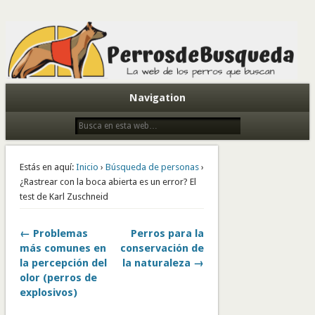
Todo sobre perros de búsqueda y detectores
Navigation
Estás en aquí:
Inicio
›
Búsqueda de personas
›
¿Rastrear con la boca abierta es un error? El
test de Karl Zuschneid
← Problemas
Perros para la
más comunes en
conservación de
la percepción del
la naturaleza →
olor (perros de
explosivos)