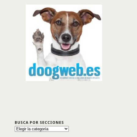
BUSCA POR SECCIONES
Busca
por