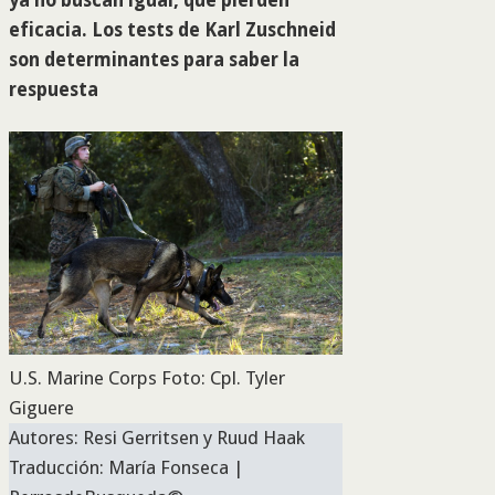
ya no buscan igual, que pierden
eficacia. Los tests de Karl Zuschneid
son determinantes para saber la
respuesta
U.S. Marine Corps Foto: Cpl. Tyler
Giguere
Autores: Resi Gerritsen y Ruud Haak
Traducción: María Fonseca |