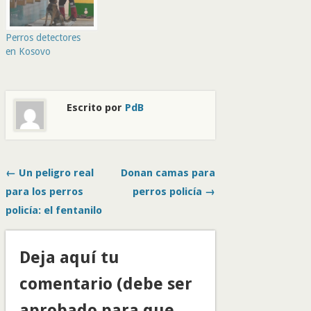
Perros detectores
en Kosovo
Escrito por
PdB
← Un peligro real
Donan camas para
para los perros
perros policía →
policía: el fentanilo
Deja aquí tu
comentario (debe ser
aprobado para que