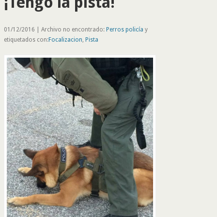
¡Tengo la pista!
01/12/2016 | Archivo no encontrado:
Perros policía
y
etiquetados con:
Focalizacion
,
Pista