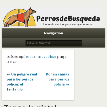
Todo sobre perros de búsqueda y detectores
Navigation
Estás en aquí:
Inicio
›
Perros policía
› ¡Tengo
la pista!
← Un peligro real
Donan camas
para los perros
para perros
policía: el
policía →
fentanilo