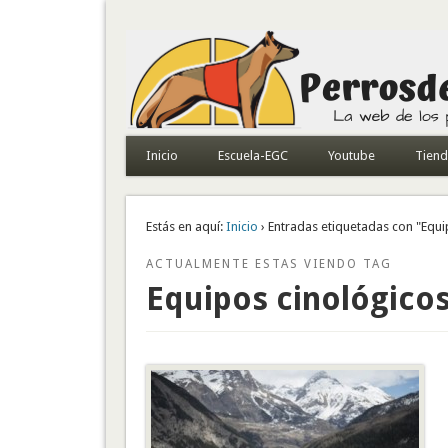
Todo sobre perros de búsqueda y detectores
Inicio
Escuela-EGC
Youtube
Tien
Estás en aquí:
Inicio
› Entradas etiquetadas con "Equi
ACTUALMENTE ESTAS VIENDO TAG
Equipos cinológico