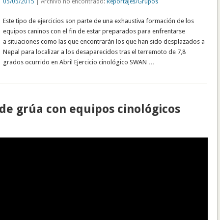
05/05/2015
| Archivo no encontrado:
Reportajes/Grupos
Este tipo de ejercicios son parte de una exhaustiva formación de los
equipos caninos con el fin de estar preparados para enfrentarse
a situaciones como las que encontrarán los que han sido desplazados a
Nepal para localizar a los desaparecidos tras el terremoto de 7,8
grados ocurrido en Abril Ejercicio cinológico SWAN …
de grúa con equipos cinológicos