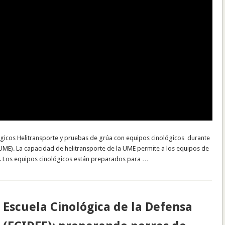
ógicos Helitransporte y pruebas de grúa con equipos cinológicos durante
(UME). La capacidad de helitransporte de la UME permite a los equipos de
so. Los equipos cinológicos están preparados para …
Escuela Cinológica de la Defensa