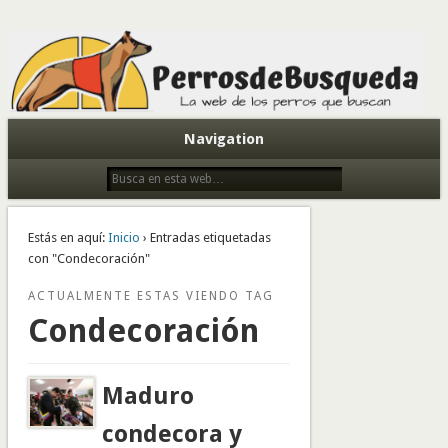
Todo sobre perros de búsqueda y detectores
Navigation
Estás en aquí:
Inicio
› Entradas etiquetadas
con "Condecoración"
ACTUALMENTE ESTAS VIENDO TAG
Condecoración
Maduro
condecora y