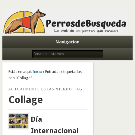
Todo sobre perros de búsqueda y detectores
Navigation
Estás en aquí:
Inicio
› Entradas etiquetadas
con "Collage"
ACTUALMENTE ESTAS VIENDO TAG
Collage
Día
Internacional