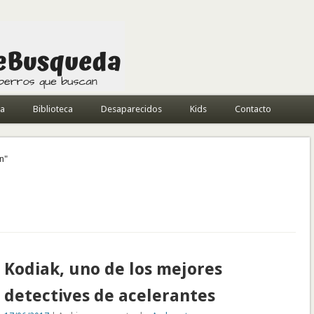
da
Biblioteca
Desaparecidos
Kids
Contacto
n"
Kodiak, uno de los mejores
detectives de acelerantes