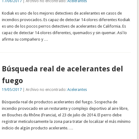
17/06/2017
| Archivo no encontrado:
Acelerantes
Kodiak es uno de los mejores detectives de acelerantes en casos de
incendios provocados. Es capaz de detectar 14 olores diferentes Kodiak
es uno de los pocos perros detectives de acelerantes de California. Es
capaz de detectar 14 olores diferentes, quemados y sin quemar. Así lo
afirma su compañero y …
Búsqueda real de acelerantes del
fuego
19/05/2017
| Archivo no encontrado:
Acelerantes
Búsqueda real de productos acelerantes del fuego. Sospecha de
incendio provocado en un resturante y complejo deportivo al aire libre,
en Bouches du Rhône (Francia), el 23 de julio de 2014. El perro debe
registrar meticulosamente la zona para tratar de localizar el más mínimo
indicio de algún producto acelerante. …