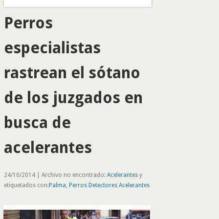
Perros
especialistas
rastrean el sótano
de los juzgados en
busca de
acelerantes
24/10/2014 | Archivo no encontrado:
Acelerantes
y
etiquetados con:
Palma
,
Perros Detectores Acelerantes