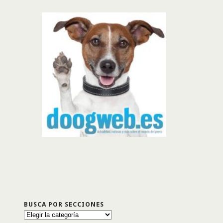
BUSCA POR SECCIONES
Busca