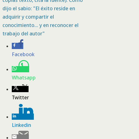
copias texto, cita la fuente). Como
dijo el sabio: "El éxito reside en
adquirir y compartir el
conocimiento... y en reconocer el
trabajo del autor"
Facebook
Whatsapp
Twitter
Linkedin