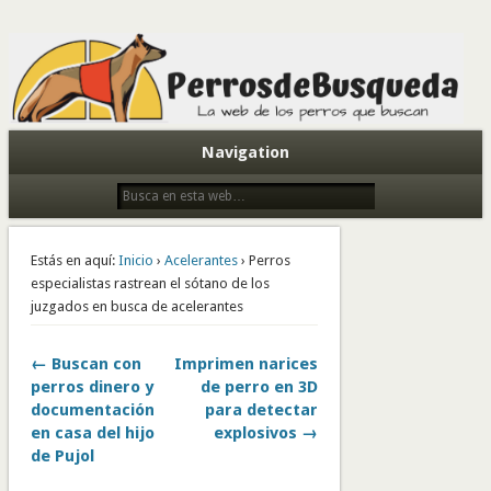
Todo sobre perros de búsqueda y detectores
Navigation
Estás en aquí:
Inicio
›
Acelerantes
› Perros
especialistas rastrean el sótano de los
juzgados en busca de acelerantes
← Buscan con
Imprimen narices
perros dinero y
de perro en 3D
documentación
para detectar
en casa del hijo
explosivos →
de Pujol