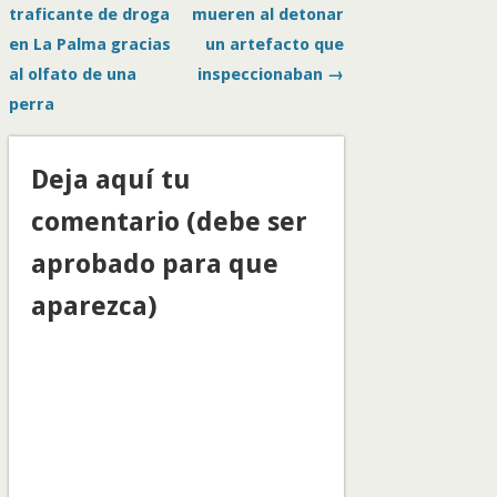
traficante de droga
mueren al detonar
en La Palma gracias
un artefacto que
al olfato de una
inspeccionaban →
perra
Deja aquí tu
comentario (debe ser
aprobado para que
aparezca)