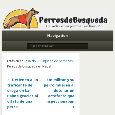
Todo sobre perros de búsqueda y detectores
Navigation
Estás en aquí:
Inicio
›
Búsqueda de personas
›
Perros de búsqueda en Nepal
← Detienen a un
Un militar y su
traficante de
perro mueren al
droga en La
detonar un
Palma gracias al
artefacto que
olfato de una
inspeccionaban
perra
→