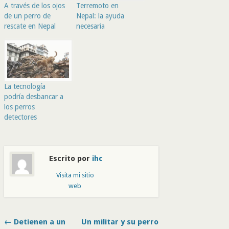
A través de los ojos
Terremoto en
de un perro de
Nepal: la ayuda
rescate en Nepal
necesaria
La tecnología
podría desbancar a
los perros
detectores
Escrito por
ihc
Visita mi sitio
web
← Detienen a un
Un militar y su perro