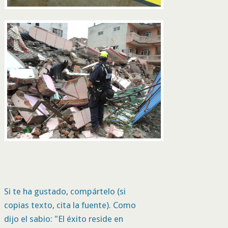
Si te ha gustado, compártelo (si
copias texto, cita la fuente). Como
dijo el sabio: "El éxito reside en