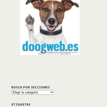
BUSCA POR SECCIONES
Busca
por
secciones
ETIQUETAS