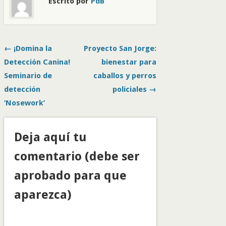
Escrito por
PdB
← ¡Domina la
Proyecto San Jorge:
Detección Canina!
bienestar para
Seminario de
caballos y perros
detección
policiales →
‘Nosework’
Deja aquí tu
comentario (debe ser
aprobado para que
aparezca)