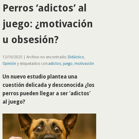
Perros ‘adictos’ al
juego: ¿motivación
u obsesión?
12/10/2025 | Archivo no encontrado:
Didáctico
,
Opinión
y etiquetados con:
adictos
,
juego
,
motivación
Un nuevo estudio plantea una
cuestión delicada y desconocida ¿los
perros pueden llegar a ser ‘adictos’
al juego?