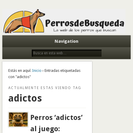
Todo sobre perros de búsqueda y detectores
Navigation
Estás en aquí:
Inicio
› Entradas etiquetadas
con "adictos"
ACTUALMENTE ESTAS VIENDO TAG
adictos
Perros ‘adictos’
al juego: