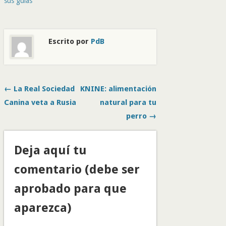
sus guías
Escrito por
PdB
← La Real Sociedad
KNINE: alimentación
Canina veta a Rusia
natural para tu
perro →
Deja aquí tu
comentario (debe ser
aprobado para que
aparezca)