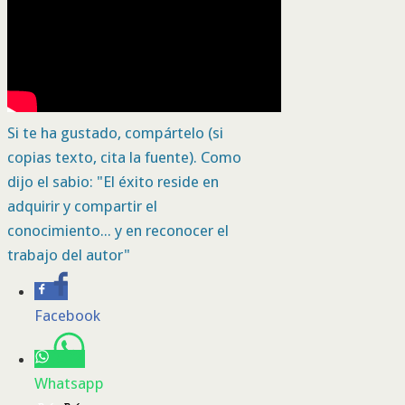
Si te ha gustado, compártelo (si
copias texto, cita la fuente). Como
dijo el sabio: "El éxito reside en
adquirir y compartir el
conocimiento... y en reconocer el
trabajo del autor"
Facebook
Whatsapp