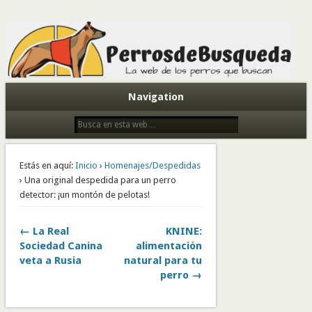
Todo sobre perros de búsqueda y detectores
Navigation
Estás en aquí:
Inicio
›
Homenajes/Despedidas
› Una original despedida para un perro
detector: ¡un montón de pelotas!
← La Real
KNINE:
Sociedad Canina
alimentación
veta a Rusia
natural para tu
perro →