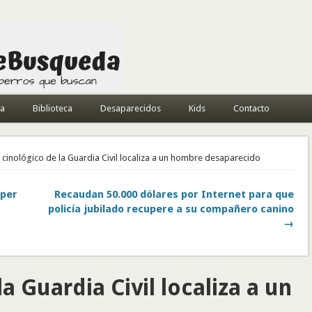
da
Biblioteca
Desaparecidos
Kids
Contacto
cinológico de la Guardia Civil localiza a un hombre desaparecido
uper
Recaudan 50.000 dólares por Internet para que
policía jubilado recupere a su compañero canino
→
a Guardia Civil localiza a un