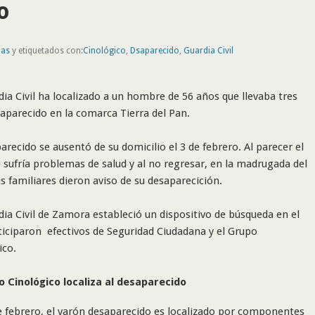
o
nas
y etiquetados con:
Cinológico
,
Dsaparecido
,
Guardia Civil
dia Civil ha localizado a un hombre de 56 años que llevaba tres
saparecido en la comarca Tierra del Pan.
arecido se ausentó de su domicilio el 3 de febrero. Al parecer el
sufría problemas de salud y al no regresar, en la madrugada del
us familiares dieron aviso de su desaparecición.
dia Civil de Zamora estableció un dispositivo de búsqueda en el
ticiparon efectivos de Seguridad Ciudadana y el Grupo
ico.
o Cinológico localiza al desaparecido
e febrero, el varón desaparecido es localizado por componentes