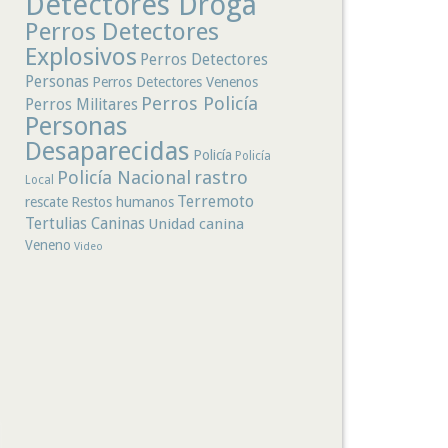
Detectores Droga
Perros Detectores
Explosivos
Perros Detectores
Personas
Perros Detectores Venenos
Perros Policía
Perros Militares
Personas
Desaparecidas
Policía
Policía
rastro
Policía Nacional
Local
Terremoto
rescate
Restos humanos
Tertulias Caninas
Unidad canina
Veneno
Video