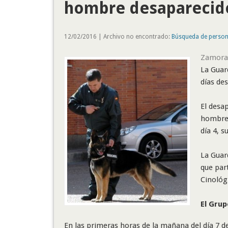
hombre desaparecid
12/02/2016 | Archivo no encontrado:
Búsqueda de perso
Zamora
La Guar
días de
El desap
hombre 
día 4, s
La Guar
que par
Cinológ
El Grup
En las primeras horas de la mañana del día 7 d