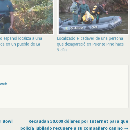
 español localiza a una
Localizado el cadáver de una persona
ida en un pueblo de La
que desapareció en Puente Pino hace
9 días
o web
r Bowl
Recaudan 50.000 dólares por Internet para que
policía jubilado recupere a su compañero canino →