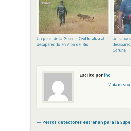
Un perro de la Guardia Civil localiza al
Un sabueso
desaparecido en Alba del Río
desaparec
Coruña
Escrito por
ihc
Visita mi siti
← Perros detectores entrenan para la Supe