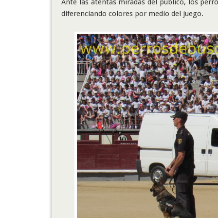
Ante las atentas miradas del público, los perr
diferenciando colores por medio del juego.