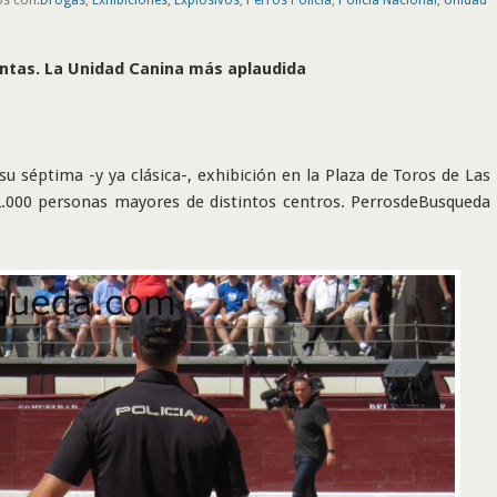
Ventas. La Unidad Canina más aplaudida
u séptima -y ya clásica-, exhibición en la Plaza de Toros de Las
2.000 personas mayores de distintos centros. PerrosdeBusqueda