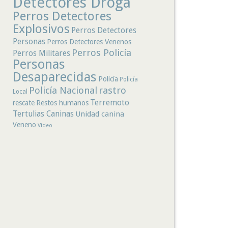
Detectores Droga
Perros Detectores
Explosivos
Perros Detectores
Personas
Perros Detectores Venenos
Perros Policía
Perros Militares
Personas
Desaparecidas
Policía
Policía
rastro
Policía Nacional
Local
Terremoto
rescate
Restos humanos
Tertulias Caninas
Unidad canina
Veneno
Video