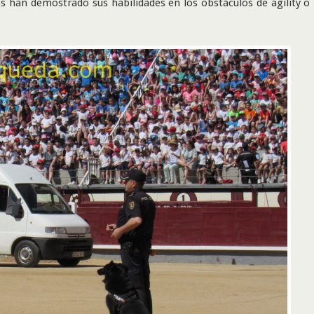
os han demostrado sus habilidades en los obstáculos de agility o