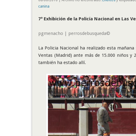
canina
7ª Exhibición de la Policía Nacional en Las 
pgmenacho | perrosdebusqueda©
La Policia Nacional ha realizado esta mañana s
Ventas (Madrid) ante más de 15.000 niños y 
también ha estado allí.