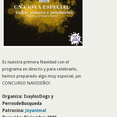
Es nuestra primera Navidad con el
programa en directo y para celebrarlo,
hemos preparado algo muy especial, ¡un
CONCURSO NAVIDEÑO!
Organiza:
IsaylosDogs y
PerrosdeBusqueda
Patrocina:
Joyanimal