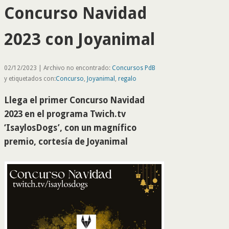
Concurso Navidad
2023 con Joyanimal
02/12/2023 | Archivo no encontrado:
Concursos PdB
y etiquetados con:
Concurso
,
Joyanimal
,
regalo
Llega el primer Concurso Navidad
2023 en el programa Twich.tv
‘IsaylosDogs’, con un magnífico
premio, cortesía de Joyanimal