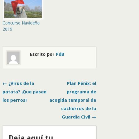
Concurso Navideño
2019
Escrito por
PdB
← ¿Virus de la
Plan Fénix: el
patata? ¡Que pasen
programa de
los perros!
acogida temporal de
cachorros de la
Guardia Civil →
Deja aquí tu