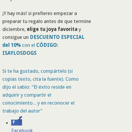
¡Y hay más! si prefieres empezar a
preparar tu regalo antes de que termine
diciembre,
elige tu joya favorita
y
consigue un
DESCUENTO ESPECIAL
del 10%
con el
CÓDIGO:
ISAYLOSDO
GS
Si te ha gustado, compártelo (si
copias texto, cita la fuente). Como
dijo el sabio: "El éxito reside en
adquirir y compartir el
conocimiento... y en reconocer el
trabajo del autor"
Facebook