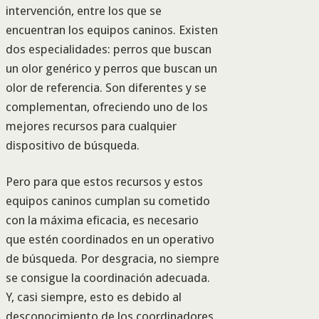
intervención, entre los que se
encuentran los equipos caninos. Existen
dos especialidades: perros que buscan
un olor genérico y perros que buscan un
olor de referencia. Son diferentes y se
complementan, ofreciendo uno de los
mejores recursos para cualquier
dispositivo de búsqueda.
Pero para que estos recursos y estos
equipos caninos cumplan su cometido
con la máxima eficacia, es necesario
que estén coordinados en un operativo
de búsqueda. Por desgracia, no siempre
se consigue la coordinación adecuada.
Y, casi siempre, esto es debido al
desconocimiento de los coordinadores