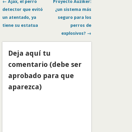
← Ajax, el perro
Proyecto Auziker:
detector que evitó
¿un sistema más
un atentado, ya
seguro para los
tiene su estatua
perros de
explosivos? →
Deja aquí tu
comentario (debe ser
aprobado para que
aparezca)