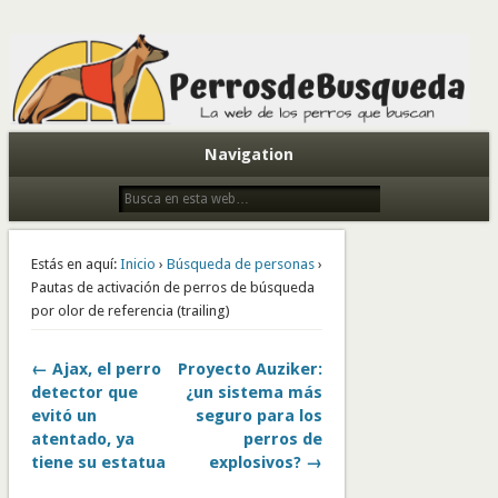
Todo sobre perros de búsqueda y detectores
Navigation
Estás en aquí:
Inicio
›
Búsqueda de personas
›
Pautas de activación de perros de búsqueda
por olor de referencia (trailing)
← Ajax, el perro
Proyecto Auziker:
detector que
¿un sistema más
evitó un
seguro para los
atentado, ya
perros de
tiene su estatua
explosivos? →