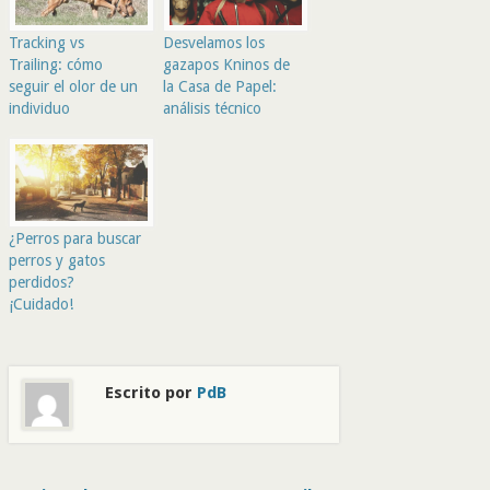
Tracking vs
Desvelamos los
Trailing: cómo
gazapos Kninos de
seguir el olor de un
la Casa de Papel:
individuo
análisis técnico
¿Perros para buscar
perros y gatos
perdidos?
¡Cuidado!
Escrito por
PdB